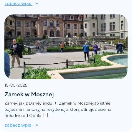
zobacz wpis
15-05-2025
Zamek w Mosznej
Zamek jak z Disneylandu !!! Zamek w Mosznej to istnie
bajeczna i fantazyjna rezydencja, którą odnajdziecie na
południe od Opola. […]
zobacz wpis