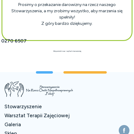
Prosimy o przekazanie darowizny na rzecz naszego
Stowarzyszenia, a my zrobimy wszystko, aby marzenia się
spełniły!
Z góry bardzo dziękujemy.
1 0270 6507
Wspomóż nas i wpłać darowiznę
Stowarzyszenie
Warsztat Terapii Zajęciowej
Galeria
Sklep