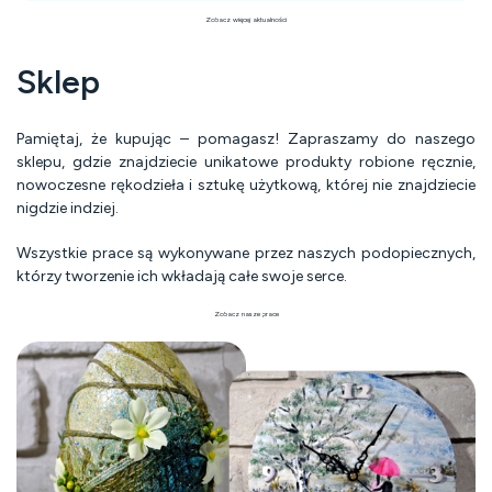
Zobacz więcej aktualności
Sklep
Pamiętaj, że kupując – pomagasz! Zapraszamy do naszego
sklepu, gdzie znajdziecie unikatowe produkty robione ręcznie,
nowoczesne rękodzieła i sztukę użytkową, której nie znajdziecie
nigdzie indziej.
Wszystkie prace są wykonywane przez naszych podopiecznych,
którzy tworzenie ich wkładają całe swoje serce.
Zobacz nasze prace