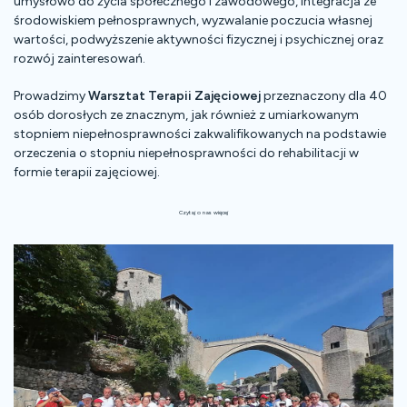
umysłowo do życia społecznego i zawodowego, integracja ze
środowiskiem pełnosprawnych, wyzwalanie poczucia własnej
wartości, podwyższenie aktywności fizycznej i psychicznej oraz
rozwój zainteresowań.
Prowadzimy
Warsztat Terapii Zajęciowej
przeznaczony dla 40
osób dorosłych ze znacznym, jak również z umiarkowanym
stopniem niepełnosprawności zakwalifikowanych na podstawie
orzeczenia o stopniu niepełnosprawności do rehabilitacji w
formie terapii zajęciowej.
Czytaj o nas więcej