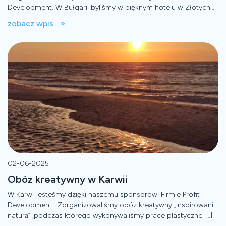
Development. W Bułgarii byliśmy w pięknym hotelu w Złotych
Piaskach. […]
zobacz wpis
02-06-2025
Obóz kreatywny w Karwii
W Karwi jesteśmy dzięki naszemu sponsorowi Firmie Profit
Development . Zorganizowaliśmy obóz kreatywny „Inspirowani
naturą” ,podczas którego wykonywaliśmy prace plastyczne […]