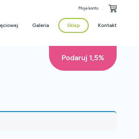
Moje konto
jęciowej
Galeria
Sklep
Kontakt
Podaruj 1,5%