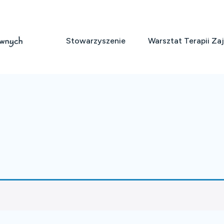
Stowarzyszenie
Warsztat Terapii Za