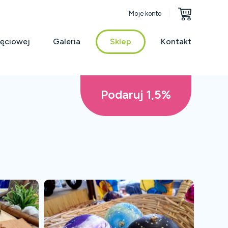
Moje konto
jęciowej
Galeria
Sklep
Kontakt
Podaruj 1,5%