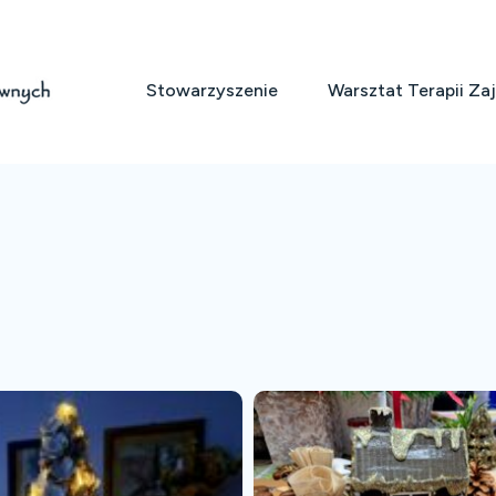
Stowarzyszenie
Warsztat Terapii Za