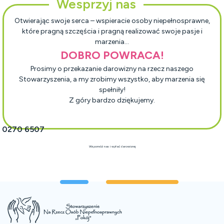
Wesprzyj nas
Otwierając swoje serca – wspieracie osoby niepełnosprawne,
które pragną szczęścia i pragną realizować swoje pasje i
marzenia…
DOBRO POWRACA!
Prosimy o przekazanie darowizny na rzecz naszego
Stowarzyszenia, a my zrobimy wszystko, aby marzenia się
spełniły!
Z góry bardzo dziękujemy.
1 0270 6507
Wspomóż nas i wpłać darowiznę