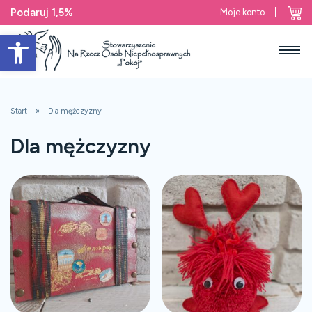
Podaruj 1,5%
Moje konto
Open toolbar
Start
Dla mężczyzny
Dla mężczyzny