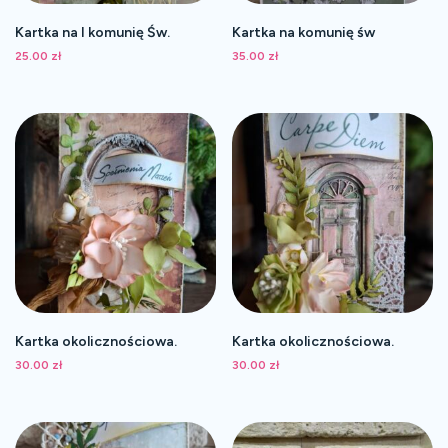
Kartka na I komunię Św.
Kartka na komunię św
25.00
zł
35.00
zł
Kartka okolicznościowa.
Kartka okolicznościowa.
30.00
zł
30.00
zł