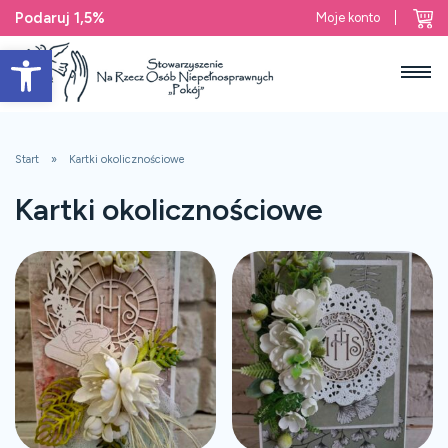
Podaruj 1,5%
Moje konto
Open toolbar
Start
Kartki okolicznościowe
Kartki okolicznościowe