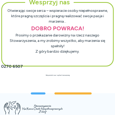
Wesprzyj nas
Otwierając swoje serca – wspieracie osoby niepełnosprawne,
które pragną szczęścia i pragną realizować swoje pasje i
marzenia…
DOBRO POWRACA!
Prosimy o przekazanie darowizny na rzecz naszego
Stowarzyszenia, a my zrobimy wszystko, aby marzenia się
spełniły!
Z góry bardzo dziękujemy.
1 0270 6507
Wspomóż nas i wpłać darowiznę