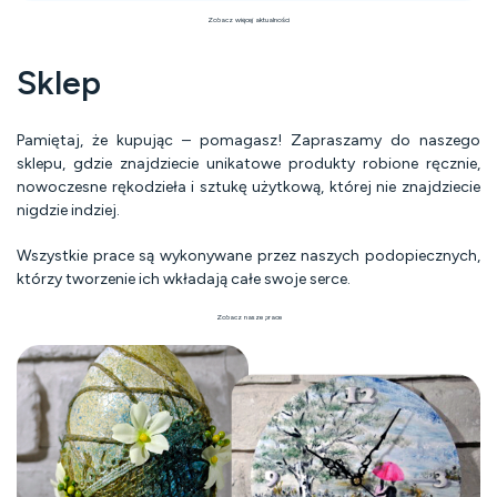
Zobacz więcej aktualności
Sklep
Pamiętaj, że kupując – pomagasz! Zapraszamy do naszego
sklepu, gdzie znajdziecie unikatowe produkty robione ręcznie,
nowoczesne rękodzieła i sztukę użytkową, której nie znajdziecie
nigdzie indziej.
Wszystkie prace są wykonywane przez naszych podopiecznych,
którzy tworzenie ich wkładają całe swoje serce.
Zobacz nasze prace