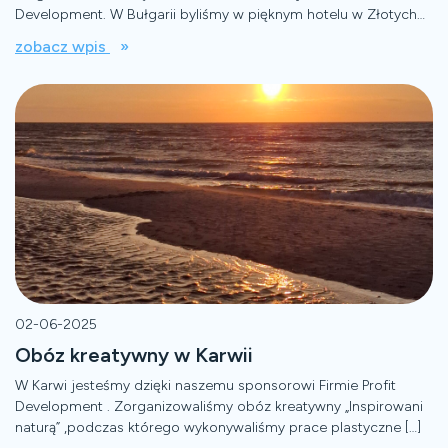
Development. W Bułgarii byliśmy w pięknym hotelu w Złotych
Piaskach. […]
zobacz wpis
02-06-2025
Obóz kreatywny w Karwii
W Karwi jesteśmy dzięki naszemu sponsorowi Firmie Profit
Development . Zorganizowaliśmy obóz kreatywny „Inspirowani
naturą” ,podczas którego wykonywaliśmy prace plastyczne […]