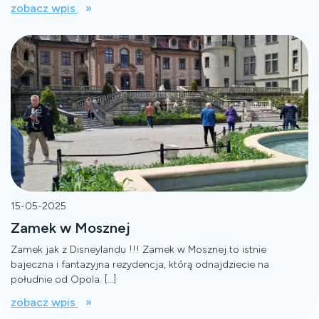
zobacz wpis
15-05-2025
Zamek w Mosznej
Zamek jak z Disneylandu !!! Zamek w Mosznej to istnie
bajeczna i fantazyjna rezydencja, którą odnajdziecie na
południe od Opola. […]
zobacz wpis