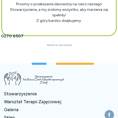
Prosimy o przekazanie darowizny na rzecz naszego
Stowarzyszenia, a my zrobimy wszystko, aby marzenia się
spełniły!
Z góry bardzo dziękujemy.
1 0270 6507
Wspomóż nas i wpłać darowiznę
Stowarzyszenie
Warsztat Terapii Zajęciowej
Galeria
Sklep