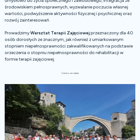
umysłowo do życia społecznego i zawodowego, integracja ze
środowiskiem pełnosprawnych, wyzwalanie poczucia własnej
wartości, podwyższenie aktywności fizycznej i psychicznej oraz
rozwój zainteresowań.
Prowadzimy
Warsztat Terapii Zajęciowej
przeznaczony dla 40
osób dorosłych ze znacznym, jak również z umiarkowanym
stopniem niepełnosprawności zakwalifikowanych na podstawie
orzeczenia o stopniu niepełnosprawności do rehabilitacji w
formie terapii zajęciowej.
Czytaj o nas więcej