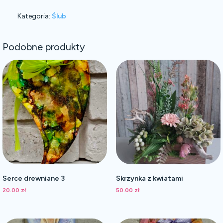
Kategoria:
Ślub
Podobne produkty
Serce drewniane 3
Skrzynka z kwiatami
20.00
zł
50.00
zł