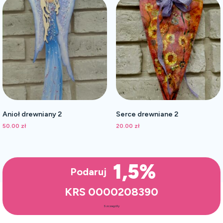
Anioł drewniany 2
Serce drewniane 2
50.00
zł
20.00
zł
1,5%
Podaruj
KRS 0000208390
Szczegóły