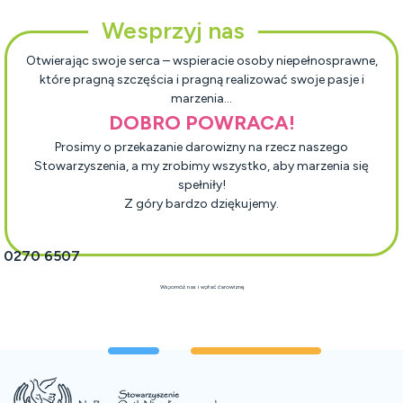
Wesprzyj nas
Otwierając swoje serca – wspieracie osoby niepełnosprawne,
które pragną szczęścia i pragną realizować swoje pasje i
marzenia…
DOBRO POWRACA!
Prosimy o przekazanie darowizny na rzecz naszego
Stowarzyszenia, a my zrobimy wszystko, aby marzenia się
spełniły!
Z góry bardzo dziękujemy.
1 0270 6507
Wspomóż nas i wpłać darowiznę