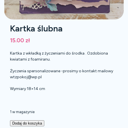
Kartka ślubna
15.00
zł
Kartka z wkładką z życzeniami do środka . Ozdobiona
kwiatami z foamiranu.
Życzenia spersonalizowane -prosimy o kontakt mailowy
wtzpokoj@wp.pl
Wymiary 18×14 cm
1 w magazynie
Dodaj do koszyka