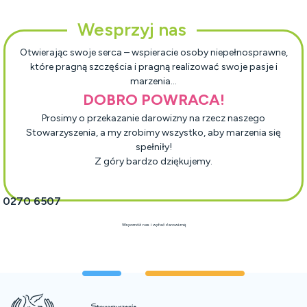
Wesprzyj nas
Otwierając swoje serca – wspieracie osoby niepełnosprawne,
które pragną szczęścia i pragną realizować swoje pasje i
marzenia…
DOBRO POWRACA!
Prosimy o przekazanie darowizny na rzecz naszego
Stowarzyszenia, a my zrobimy wszystko, aby marzenia się
spełniły!
Z góry bardzo dziękujemy.
1 0270 6507
Wspomóż nas i wpłać darowiznę