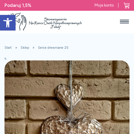
Podaruj 1,5%
Moje konto
Open toolbar
Start
Sklep
Serce drewniane 25