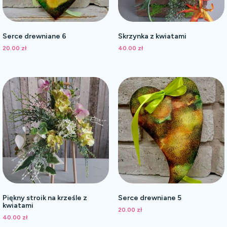
Serce drewniane 6
Skrzynka z kwiatami
20.00
zł
40.00
zł
Piękny stroik na krześle z
Serce drewniane 5
kwiatami
20.00
zł
40.00
zł