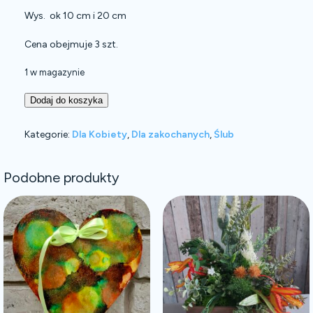
Wys. ok 10 cm i 20 cm
Cena obejmuje 3 szt.
1 w magazynie
Dodaj do koszyka
Kategorie:
Dla Kobiety
,
Dla zakochanych
,
Ślub
Podobne produkty