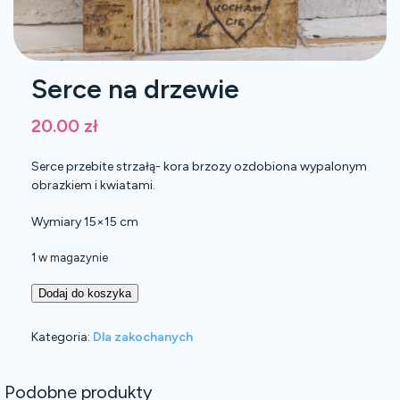
Serce na drzewie
20.00
zł
Serce przebite strzałą- kora brzozy ozdobiona wypalonym
obrazkiem i kwiatami.
Wymiary 15×15 cm
1 w magazynie
Dodaj do koszyka
Kategoria:
Dla zakochanych
Podobne produkty