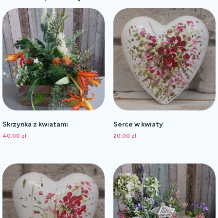
Skrzynka z kwiatami
Serce w kwiaty
40.00
zł
20.00
zł