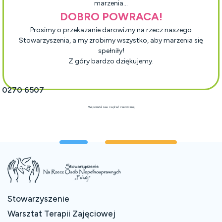
marzenia…
DOBRO POWRACA!
Prosimy o przekazanie darowizny na rzecz naszego
Stowarzyszenia, a my zrobimy wszystko, aby marzenia się
spełniły!
Z góry bardzo dziękujemy.
1 0270 6507
Wspomóż nas i wpłać darowiznę
Stowarzyszenie
Warsztat Terapii Zajęciowej