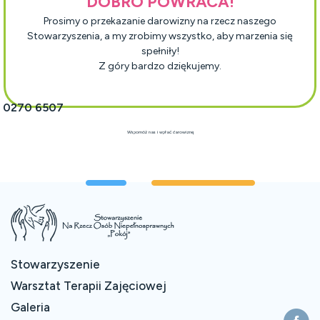
DOBRO POWRACA!
Prosimy o przekazanie darowizny na rzecz naszego
Stowarzyszenia, a my zrobimy wszystko, aby marzenia się
spełniły!
Z góry bardzo dziękujemy.
1 0270 6507
Wspomóż nas i wpłać darowiznę
Stowarzyszenie
Warsztat Terapii Zajęciowej
Galeria