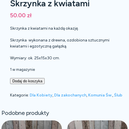
Skrzynka z kwiatami
50.00
zł
Skrzynka z kwiatami na każdą okazję.
Skrzynka wykonana z drewna, ozdobiona sztucznymi
kwiatami i egzotyczną gałązką.
Wymiary: ok. 25x15x30 cm.
1 w magazynie
Dodaj do koszyka
Kategorie:
Dla Kobiety
,
Dla zakochanych
,
Komunia Św.
,
Ślub
Podobne produkty