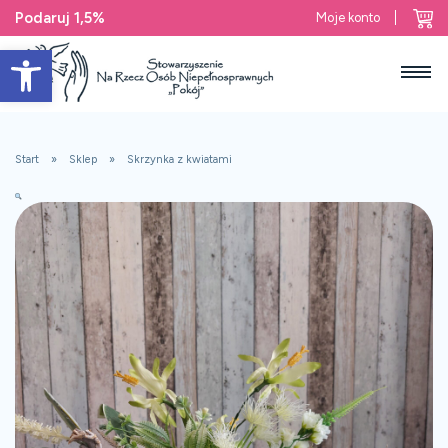
Podaruj 1,5%
Moje konto
Open toolbar
Start
Sklep
Skrzynka z kwiatami