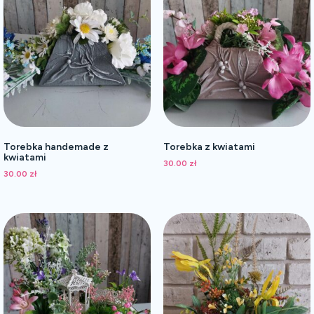
Torebka handemade z
Torebka z kwiatami
kwiatami
30.00
zł
30.00
zł