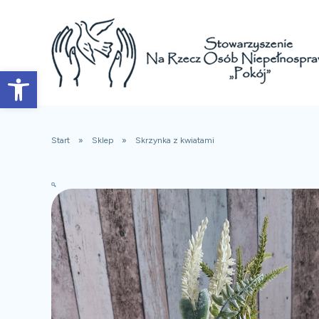
Open toolbar
Start
Sklep
Skrzynka z kwiatami