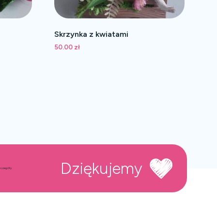
Skrzynka z kwiatami
50.00
zł
Dziękujemy
czegóły