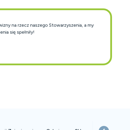
wizny na rzecz naszego Stowarzyszenia, a my
nia się spełniły!