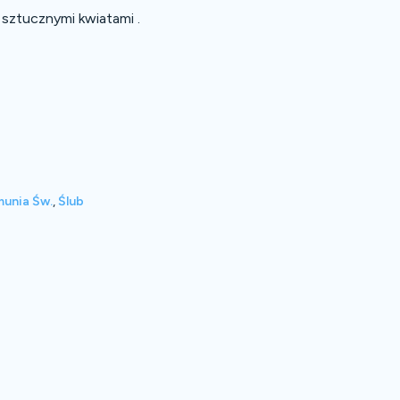
sztucznymi kwiatami .
unia Św.
,
Ślub