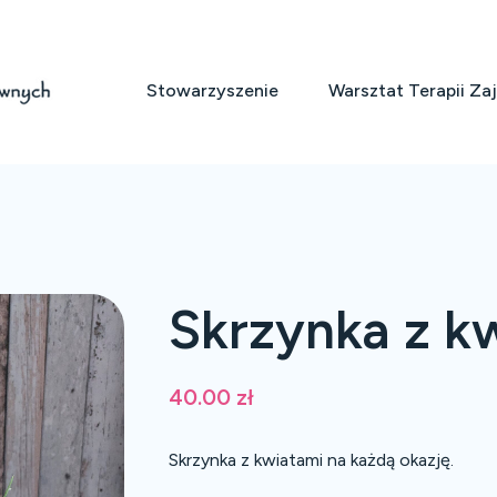
Stowarzyszenie
Warsztat Terapii Za
Skrzynka z k
40.00
zł
Skrzynka z kwiatami na każdą okazję.