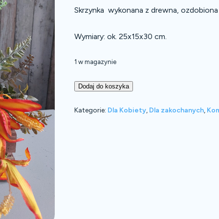
Skrzynka wykonana z drewna, ozdobiona 
Wymiary: ok. 25x15x30 cm.
1 w magazynie
Dodaj do koszyka
Kategorie:
Dla Kobiety
,
Dla zakochanych
,
Kom