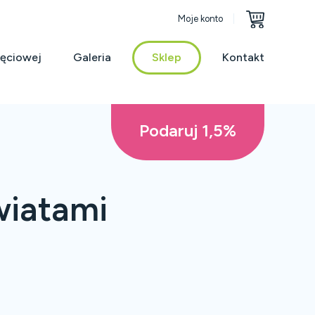
Moje konto
jęciowej
Galeria
Sklep
Kontakt
Podaruj 1,5%
wiatami