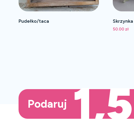
Pudełko/taca
Skrzynka
50.00
zł
1,
Podaruj