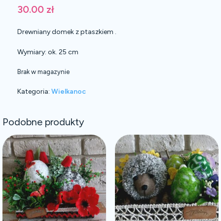
30.00
zł
Drewniany domek z ptaszkiem .
Wymiary: ok. 25 cm
Brak w magazynie
Kategoria:
Wielkanoc
Podobne produkty