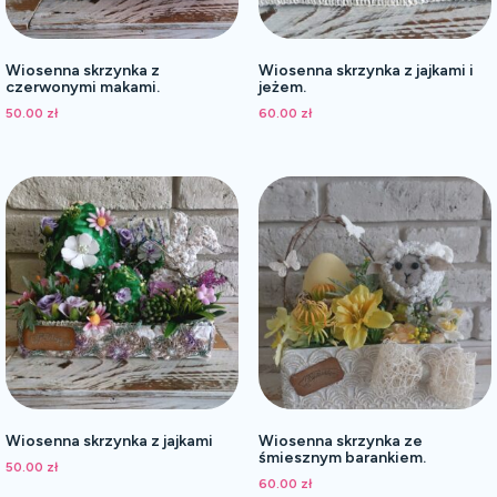
Wiosenna skrzynka z
Wiosenna skrzynka z jajkami i
czerwonymi makami.
jeżem.
50.00
zł
60.00
zł
Wiosenna skrzynka z jajkami
Wiosenna skrzynka ze
śmiesznym barankiem.
50.00
zł
60.00
zł