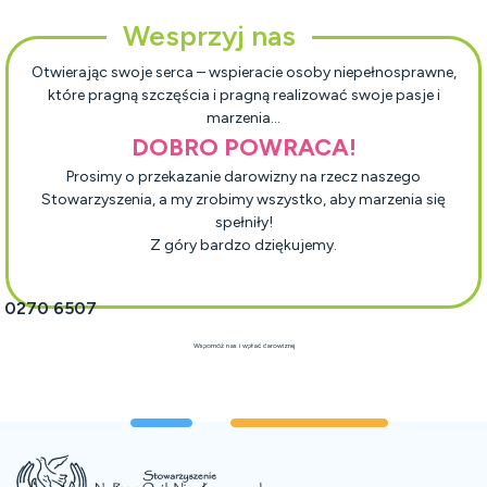
Wesprzyj nas
Otwierając swoje serca – wspieracie osoby niepełnosprawne,
które pragną szczęścia i pragną realizować swoje pasje i
marzenia…
DOBRO POWRACA!
Prosimy o przekazanie darowizny na rzecz naszego
Stowarzyszenia, a my zrobimy wszystko, aby marzenia się
spełniły!
Z góry bardzo dziękujemy.
1 0270 6507
Wspomóż nas i wpłać darowiznę