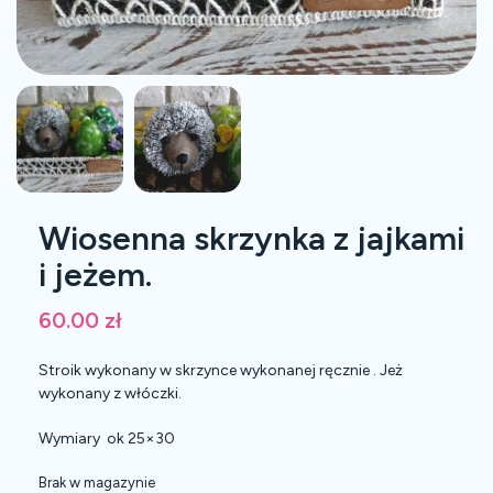
Wiosenna skrzynka z jajkami
i jeżem.
60.00
zł
Stroik wykonany w skrzynce wykonanej ręcznie . Jeż
wykonany z włóczki.
Wymiary ok 25×30
Brak w magazynie