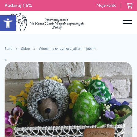
Podaruj 1,5%
Moje konto
Open toolbar
Start
Sklep
Wiosenna skrzynka z jajkami i jeżem.