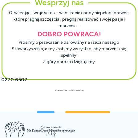
Wesprzyj nas
Otwierając swoje serca – wspieracie osoby niepełnosprawne,
które pragną szczęścia i pragną realizować swoje pasje i
marzenia…
DOBRO POWRACA!
Prosimy o przekazanie darowizny na rzecz naszego
Stowarzyszenia, a my zrobimy wszystko, aby marzenia się
spełniły!
Z góry bardzo dziękujemy.
1 0270 6507
Wspomóż nas i wpłać darowiznę