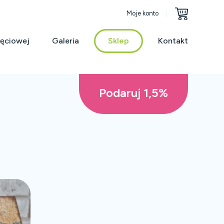
Moje konto
jęciowej
Galeria
Sklep
Kontakt
Podaruj 1,5%