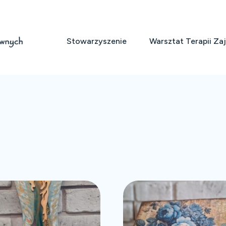
Stowarzyszenie
Warsztat Terapii Za