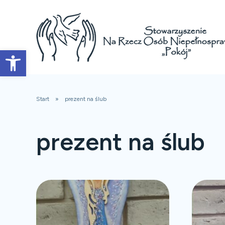
Open toolbar
Start
prezent na ślub
prezent na ślub