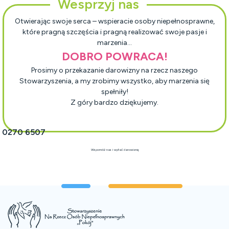
Wesprzyj nas
Otwierając swoje serca – wspieracie osoby niepełnosprawne,
które pragną szczęścia i pragną realizować swoje pasje i
marzenia…
DOBRO POWRACA!
Prosimy o przekazanie darowizny na rzecz naszego
Stowarzyszenia, a my zrobimy wszystko, aby marzenia się
spełniły!
Z góry bardzo dziękujemy.
1 0270 6507
Wspomóż nas i wpłać darowiznę