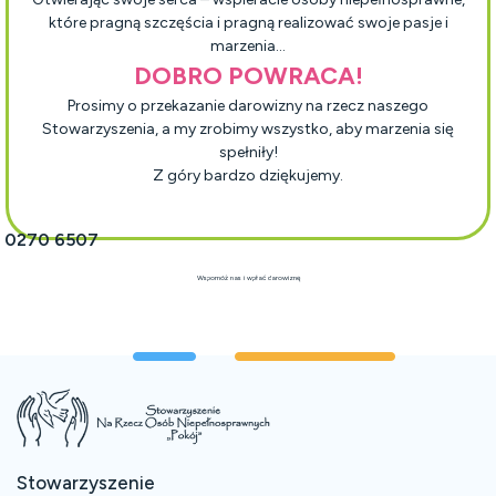
które pragną szczęścia i pragną realizować swoje pasje i
marzenia…
DOBRO POWRACA!
Prosimy o przekazanie darowizny na rzecz naszego
Stowarzyszenia, a my zrobimy wszystko, aby marzenia się
spełniły!
Z góry bardzo dziękujemy.
1 0270 6507
Wspomóż nas i wpłać darowiznę
Stowarzyszenie