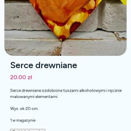
Serce drewniane
20.00
zł
Serce drewniane ozdobione tuszami alkoholowymi i ręcznie
malowanymi elementami.
Wys. ok 20 cm.
1 w magazynie